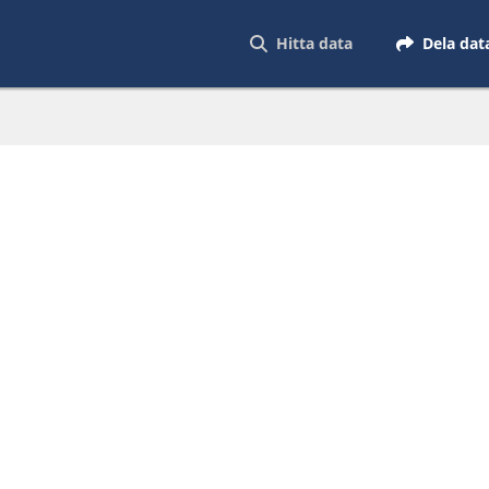
Hitta data
Dela dat