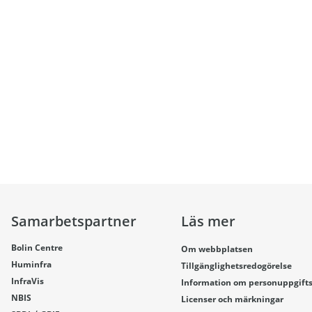
Samarbetspartner
Läs mer
Bolin Centre
Om webbplatsen
Huminfra
Tillgänglighetsredogörelse
InfraVis
Information om personuppgift
NBIS
Licenser och märkningar