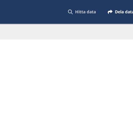
Hitta data
Dela dat