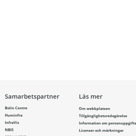
Samarbetspartner
Läs mer
Bolin Centre
Om webbplatsen
Huminfra
Tillgänglighetsredogörelse
InfraVis
Information om personuppgift
NBIS
Licenser och märkningar