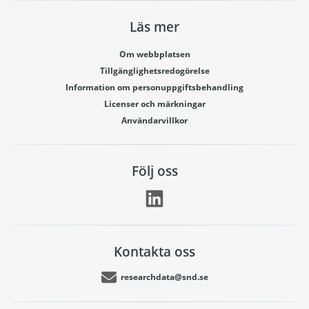
Läs mer
Om webbplatsen
Tillgänglighetsredogörelse
Information om personuppgiftsbehandling
Licenser och märkningar
Användarvillkor
Följ oss
Kontakta oss
researchdata@snd.se