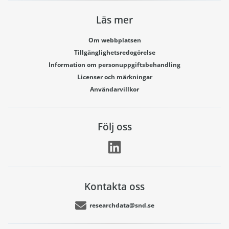
Läs mer
Om webbplatsen
Tillgänglighetsredogörelse
Information om personuppgiftsbehandling
Licenser och märkningar
Användarvillkor
Följ oss
Kontakta oss
researchdata@snd.se