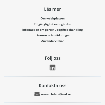
Läs mer
Om webbplatsen
Tillgänglighetsredogörelse
Information om personuppgiftsbehandling
Licenser och märkningar
Användarvillkor
Följ oss
Kontakta oss
researchdata@snd.se