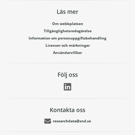
Läs mer
Om webbplatsen
Tillgänglighetsredogörelse
Information om personuppgiftsbehandling
Licenser och märkningar
Användarvillkor
Följ oss
Kontakta oss
researchdata@snd.se