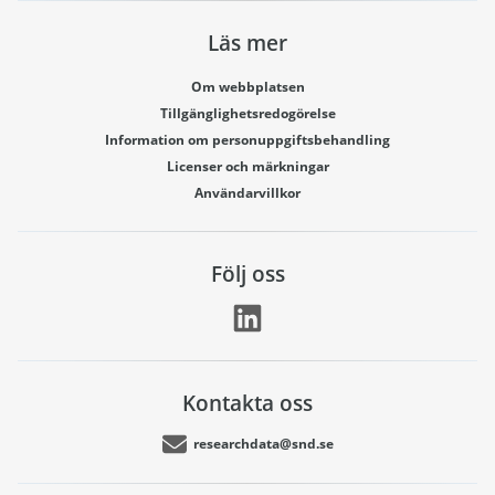
Läs mer
Om webbplatsen
Tillgänglighetsredogörelse
Information om personuppgiftsbehandling
Licenser och märkningar
Användarvillkor
Följ oss
Kontakta oss
researchdata@snd.se