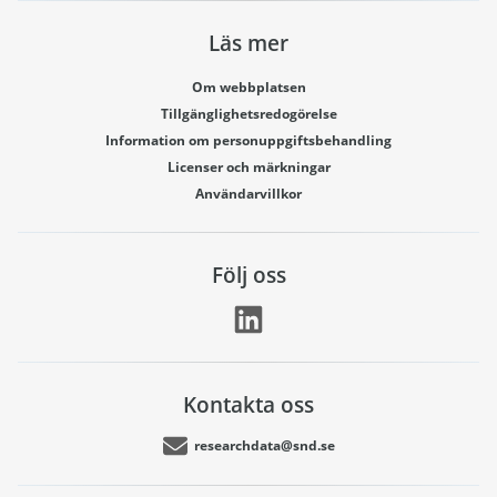
Läs mer
Om webbplatsen
Tillgänglighetsredogörelse
Information om personuppgiftsbehandling
Licenser och märkningar
Användarvillkor
Följ oss
Kontakta oss
researchdata@snd.se