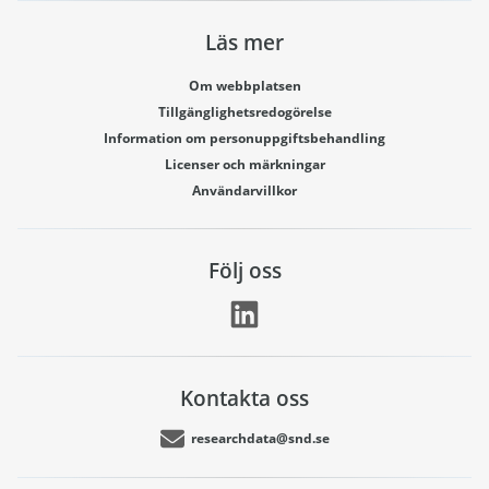
Läs mer
Om webbplatsen
Tillgänglighetsredogörelse
Information om personuppgiftsbehandling
Licenser och märkningar
Användarvillkor
Följ oss
Kontakta oss
researchdata@snd.se