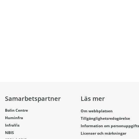
Samarbetspartner
Läs mer
Bolin Centre
Om webbplatsen
Huminfra
Tillgänglighetsredogörelse
InfraVis
Information om personuppgift
NBIS
Licenser och märkningar