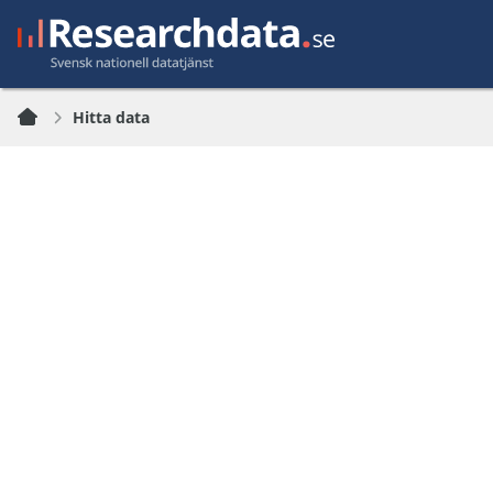
Hitta data