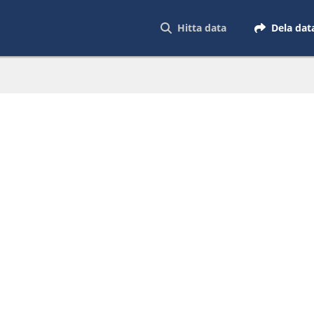
Hitta data
Dela dat