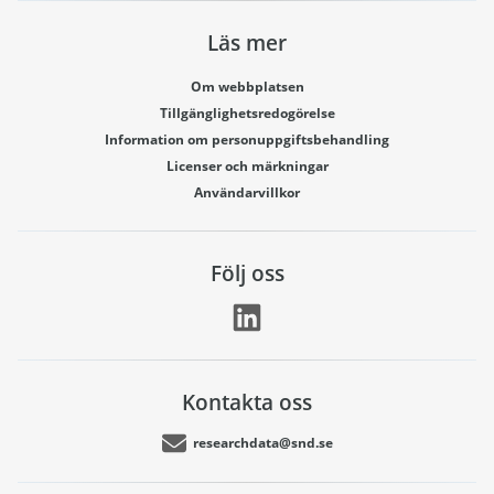
Läs mer
Om webbplatsen
Tillgänglighetsredogörelse
Information om personuppgiftsbehandling
Licenser och märkningar
Användarvillkor
Följ oss
Kontakta oss
researchdata@snd.se