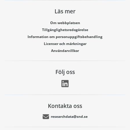
Läs mer
Om webbplatsen
Tillgänglighetsredogörelse
Information om personuppgiftsbehandling
Licenser och märkningar
Användarvillkor
Följ oss
Kontakta oss
researchdata@snd.se