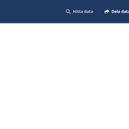
Hitta data
Dela dat