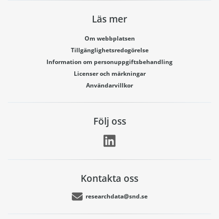
Läs mer
Om webbplatsen
Tillgänglighetsredogörelse
Information om personuppgiftsbehandling
Licenser och märkningar
Användarvillkor
Följ oss
Kontakta oss
researchdata@snd.se