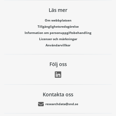
Läs mer
Om webbplatsen
Tillgänglighetsredogörelse
Information om personuppgiftsbehandling
Licenser och märkningar
Användarvillkor
Följ oss
Kontakta oss
researchdata@snd.se