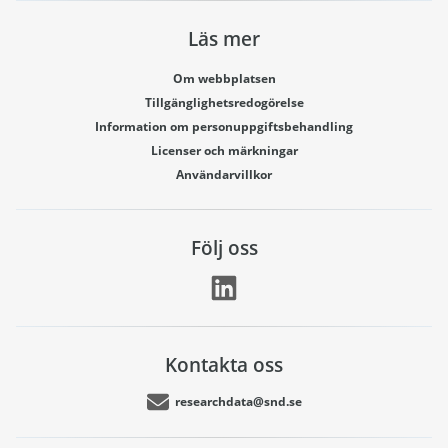
Läs mer
Om webbplatsen
Tillgänglighetsredogörelse
Information om personuppgiftsbehandling
Licenser och märkningar
Användarvillkor
Följ oss
Kontakta oss
researchdata@snd.se