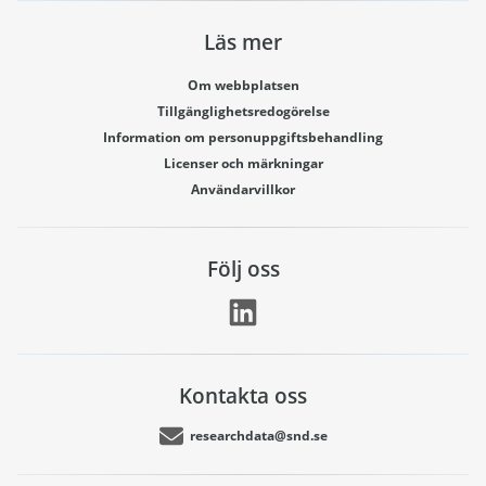
Läs mer
Om webbplatsen
Tillgänglighetsredogörelse
Information om personuppgiftsbehandling
Licenser och märkningar
Användarvillkor
Följ oss
Kontakta oss
researchdata@snd.se