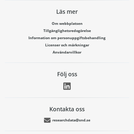
Läs mer
Om webbplatsen
Tillgänglighetsredogörelse
Information om personuppgiftsbehandling
Licenser och märkningar
Användarvillkor
Följ oss
Kontakta oss
researchdata@snd.se