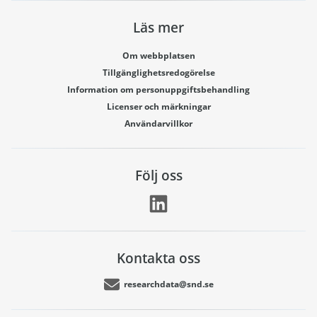
Läs mer
Om webbplatsen
Tillgänglighetsredogörelse
Information om personuppgiftsbehandling
Licenser och märkningar
Användarvillkor
Följ oss
Kontakta oss
researchdata@snd.se