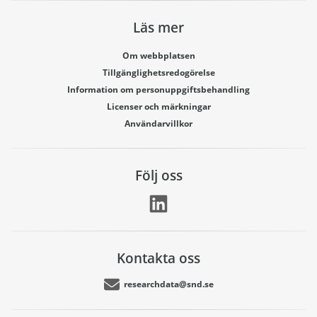
Läs mer
Om webbplatsen
Tillgänglighetsredogörelse
Information om personuppgiftsbehandling
Licenser och märkningar
Användarvillkor
Följ oss
Kontakta oss
researchdata@snd.se