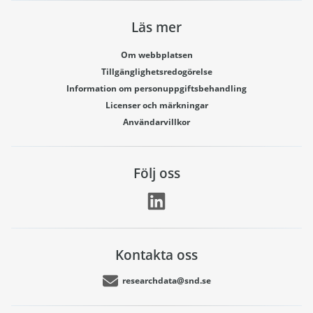
Läs mer
Om webbplatsen
Tillgänglighetsredogörelse
Information om personuppgiftsbehandling
Licenser och märkningar
Användarvillkor
Följ oss
Kontakta oss
researchdata@snd.se