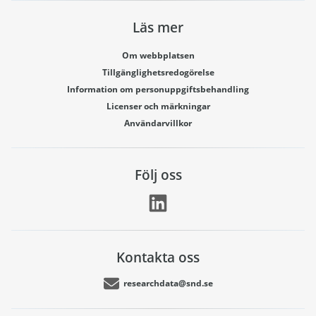
Läs mer
Om webbplatsen
Tillgänglighetsredogörelse
Information om personuppgiftsbehandling
Licenser och märkningar
Användarvillkor
Följ oss
Kontakta oss
researchdata@snd.se