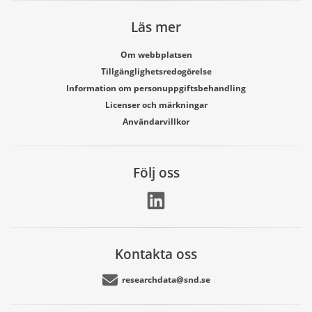
Läs mer
Om webbplatsen
Tillgänglighetsredogörelse
Information om personuppgiftsbehandling
Licenser och märkningar
Användarvillkor
Följ oss
Kontakta oss
researchdata@snd.se