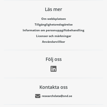
Läs mer
Om webbplatsen
Tillgänglighetsredogörelse
Information om personuppgiftsbehandling
Licenser och märkningar
Användarvillkor
Följ oss
Kontakta oss
researchdata@snd.se