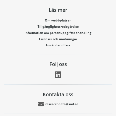
Läs mer
Om webbplatsen
Tillgänglighetsredogörelse
Information om personuppgiftsbehandling
Licenser och märkningar
Användarvillkor
Följ oss
Kontakta oss
researchdata@snd.se