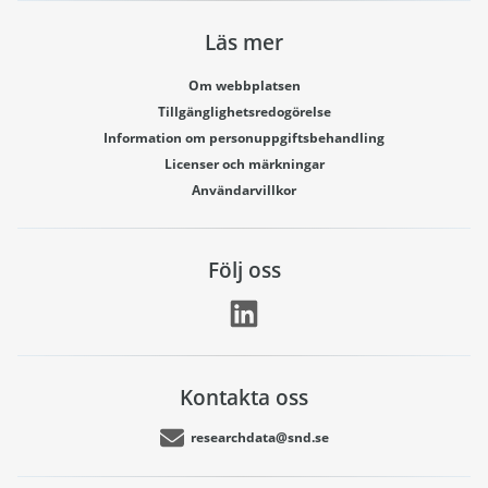
Läs mer
Om webbplatsen
Tillgänglighetsredogörelse
Information om personuppgiftsbehandling
Licenser och märkningar
Användarvillkor
Följ oss
Kontakta oss
researchdata@snd.se