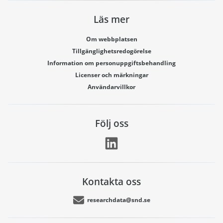
Läs mer
Om webbplatsen
Tillgänglighetsredogörelse
Information om personuppgiftsbehandling
Licenser och märkningar
Användarvillkor
Följ oss
Kontakta oss
researchdata@snd.se