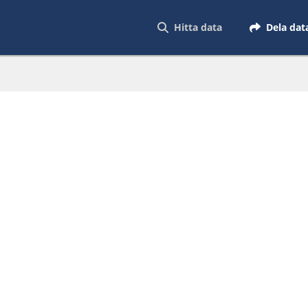
Hitta data
Dela dat