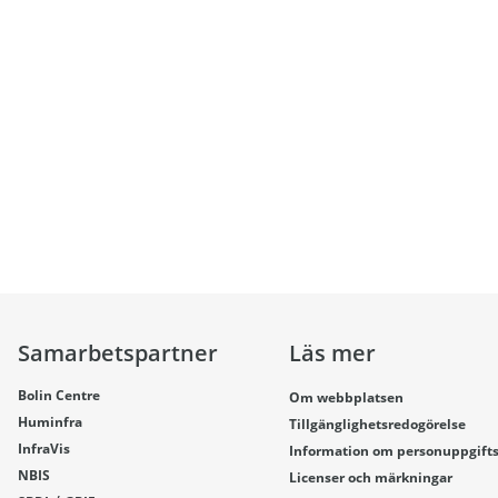
Samarbetspartner
Läs mer
Bolin Centre
Om webbplatsen
Huminfra
Tillgänglighetsredogörelse
InfraVis
Information om personuppgift
NBIS
Licenser och märkningar