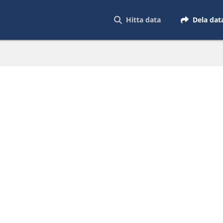
Hitta data
Dela dat