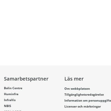
Samarbetspartner
Läs mer
Bolin Centre
Om webbplatsen
Huminfra
Tillgänglighetsredogörelse
InfraVis
Information om personuppgift
NBIS
Licenser och märkningar