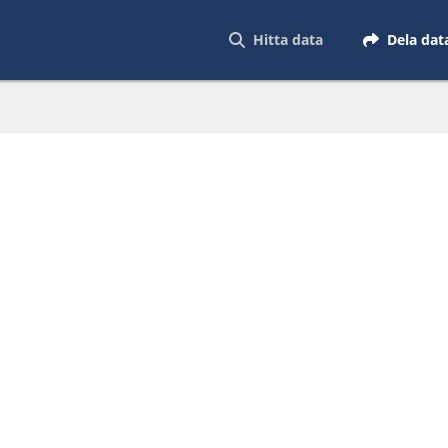
Hitta data
Dela dat