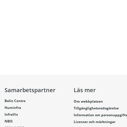
Samarbetspartner
Läs mer
Bolin Centre
Om webbplatsen
Huminfra
Tillgänglighetsredogörelse
InfraVis
Information om personuppgift
NBIS
Licenser och märkningar