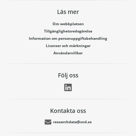
Läs mer
Om webbplatsen
Tillgänglighetsredogörelse
Information om personuppgiftsbehandling
Licenser och märkningar
Användarvillkor
Följ oss
Kontakta oss
researchdata@snd.se