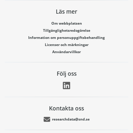
Läs mer
Om webbplatsen
Tillgänglighetsredogörelse
Information om personuppgiftsbehandling
Licenser och märkningar
Användarvillkor
Följ oss
Kontakta oss
researchdata@snd.se