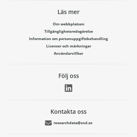
Läs mer
Om webbplatsen
Tillgänglighetsredogörelse
Information om personuppgiftsbehandling
Licenser och märkningar
Användarvillkor
Följ oss
Kontakta oss
researchdata@snd.se