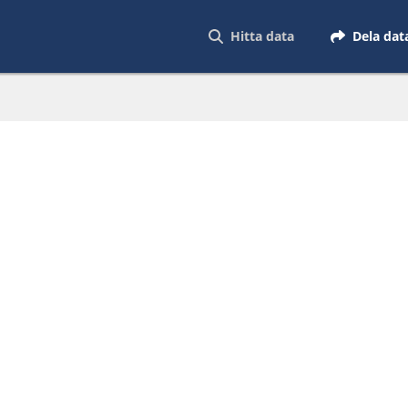
Hitta data
Dela dat