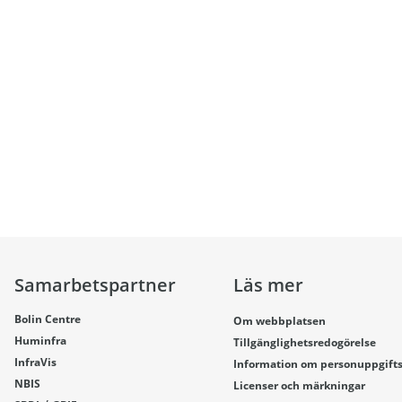
Samarbetspartner
Läs mer
Bolin Centre
Om webbplatsen
Huminfra
Tillgänglighetsredogörelse
InfraVis
Information om personuppgift
NBIS
Licenser och märkningar