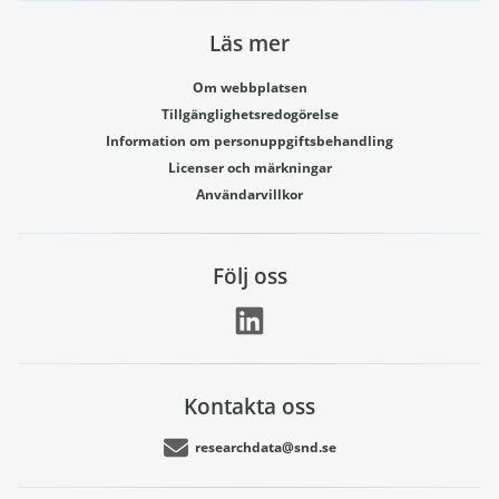
Läs mer
Om webbplatsen
Tillgänglighetsredogörelse
Information om personuppgiftsbehandling
Licenser och märkningar
Användarvillkor
Följ oss
Kontakta oss
researchdata@snd.se