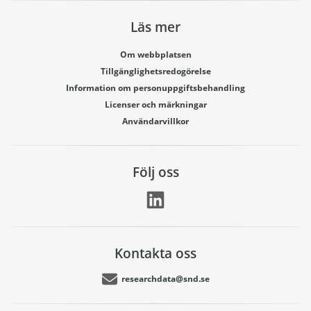
Läs mer
Om webbplatsen
Tillgänglighetsredogörelse
Information om personuppgiftsbehandling
Licenser och märkningar
Användarvillkor
Följ oss
Kontakta oss
researchdata@snd.se