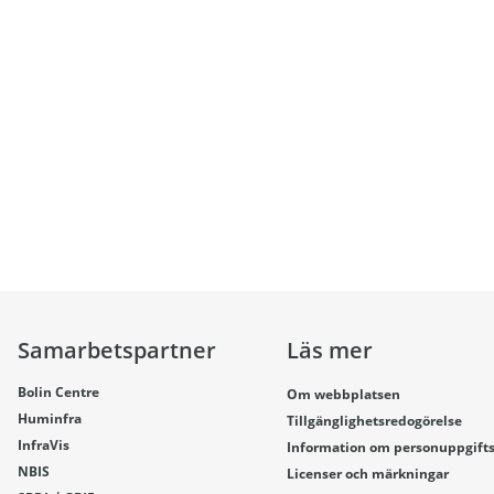
Samarbetspartner
Läs mer
Bolin Centre
Om webbplatsen
Huminfra
Tillgänglighetsredogörelse
InfraVis
Information om personuppgift
NBIS
Licenser och märkningar