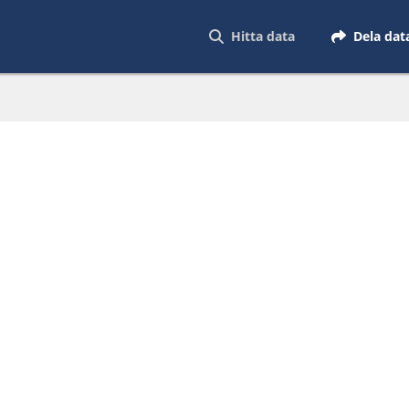
Hitta data
Dela dat