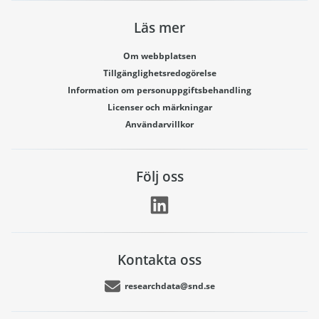
Läs mer
Om webbplatsen
Tillgänglighetsredogörelse
Information om personuppgiftsbehandling
Licenser och märkningar
Användarvillkor
Följ oss
Kontakta oss
researchdata@snd.se