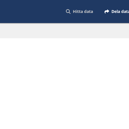
Hitta data
Dela dat