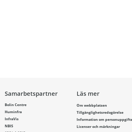
Samarbetspartner
Läs mer
Bolin Centre
Om webbplatsen
Huminfra
Tillgänglighetsredogörelse
InfraVis
Information om personuppgift
NBIS
Licenser och märkningar