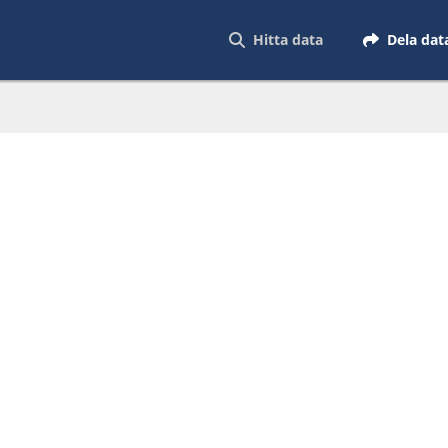
Hitta data
Dela dat