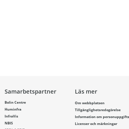
Samarbetspartner
Läs mer
Bolin Centre
Om webbplatsen
Huminfra
Tillgänglighetsredogörelse
InfraVis
Information om personuppgift
NBIS
Licenser och märkningar