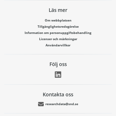
Läs mer
Om webbplatsen
Tillgänglighetsredogörelse
Information om personuppgiftsbehandling
Licenser och märkningar
Användarvillkor
Följ oss
Kontakta oss
researchdata@snd.se