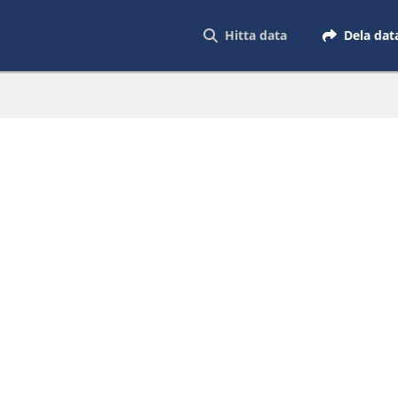
Hitta data
Dela dat