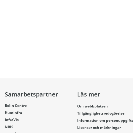
Samarbetspartner
Läs mer
Bolin Centre
Om webbplatsen
Huminfra
Tillgänglighetsredogörelse
InfraVis
Information om personuppgift
NBIS
Licenser och märkningar