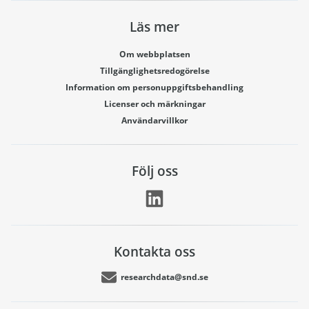
Läs mer
Om webbplatsen
Tillgänglighetsredogörelse
Information om personuppgiftsbehandling
Licenser och märkningar
Användarvillkor
Följ oss
Kontakta oss
researchdata@snd.se