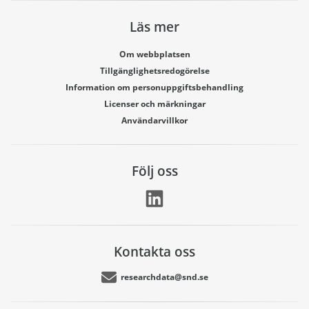
Läs mer
Om webbplatsen
Tillgänglighetsredogörelse
Information om personuppgiftsbehandling
Licenser och märkningar
Användarvillkor
Följ oss
Kontakta oss
researchdata@snd.se