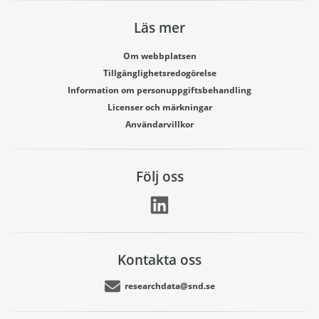
Läs mer
Om webbplatsen
Tillgänglighetsredogörelse
Information om personuppgiftsbehandling
Licenser och märkningar
Användarvillkor
Följ oss
Kontakta oss
researchdata@snd.se