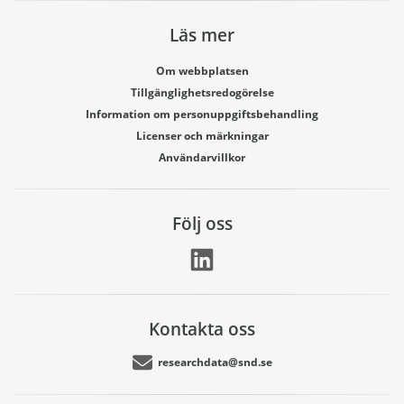
Läs mer
Om webbplatsen
Tillgänglighetsredogörelse
Information om personuppgiftsbehandling
Licenser och märkningar
Användarvillkor
Följ oss
Kontakta oss
researchdata@snd.se