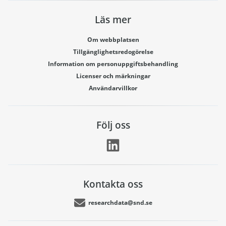
Läs mer
Om webbplatsen
Tillgänglighetsredogörelse
Information om personuppgiftsbehandling
Licenser och märkningar
Användarvillkor
Följ oss
Kontakta oss
researchdata@snd.se