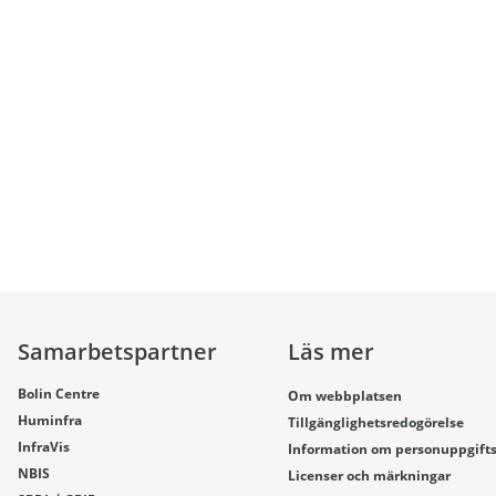
Samarbetspartner
Läs mer
Bolin Centre
Om webbplatsen
Huminfra
Tillgänglighetsredogörelse
InfraVis
Information om personuppgift
NBIS
Licenser och märkningar