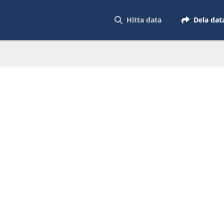
Hitta data
Dela dat