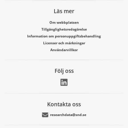
Läs mer
Om webbplatsen
Tillgänglighetsredogörelse
Information om personuppgiftsbehandling
Licenser och märkningar
Användarvillkor
Följ oss
Kontakta oss
researchdata@snd.se