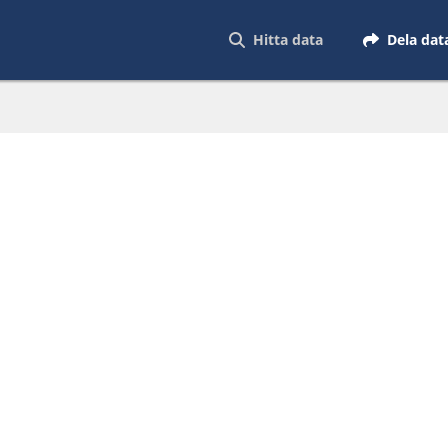
Hitta data
Dela dat