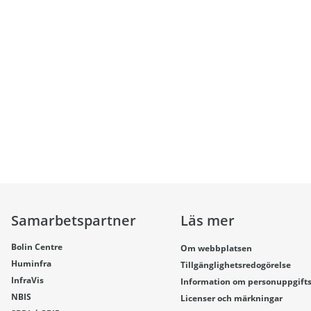
Samarbetspartner
Läs mer
Bolin Centre
Om webbplatsen
Huminfra
Tillgänglighetsredogörelse
InfraVis
Information om personuppgift
NBIS
Licenser och märkningar